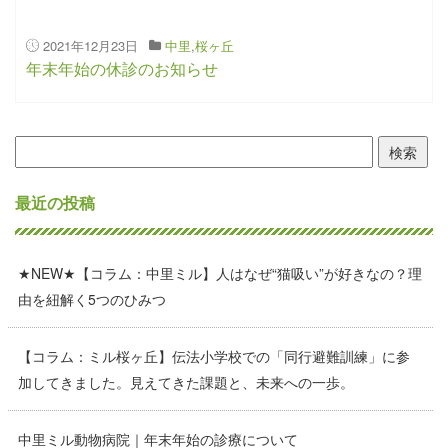
2021年12月23日
中里
,
桜ヶ丘
年末年始の休診のお知らせ
検
索:
最近の投稿
★NEW★【コラム：中里ミル】人はなぜ“猫吸い”が好きなの？理
由を紐解く5つのひみつ
【コラム：ミル桜ヶ丘】伝法小学校での「同行避難訓練」に参
加してきました。見えてきた課題と、未来への一歩。
中里ミル動物病院｜年末年始の診療について