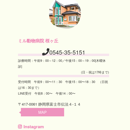
ミル動物病院 桜ヶ丘
0545-35-5151
診療時間：午前9：00～12：00／午後15：00～19：00[木曜休
診]
(日・祝は17時まで)
受付時間 午前9：00〜11：30 午後15：00〜18：30 （日祝
は16：30まで）
LINE受付 午前8：00〜 午後14：00〜
〒417-0061 静岡県富士市伝法４-１４
MAP
Instagram