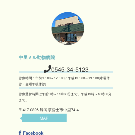
中里ミル動物病院
0545-34-5123
診療時間：午前9：00～12：00／午後15：00～19：00[水曜休
診・金曜午後休診]
診療受付時間は午前9時～11時30分まで。午後15時～18時30分
まで。
〒417-0826 静岡県富士市中里74-4
MAP
Facebook