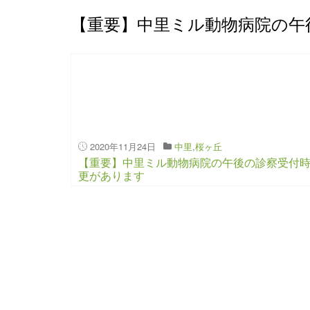
【重要】中里ミル動物病院の午
2020年11月24日
中里
,
桜ヶ丘
【重要】中里ミル動物病院の午後の診察受付
更があります