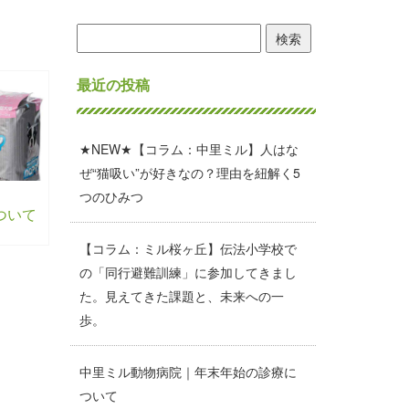
検
索:
最近の投稿
★NEW★【コラム：中里ミル】人はな
ぜ“猫吸い”が好きなの？理由を紐解く5
つのひみつ
ついて
【コラム：ミル桜ヶ丘】伝法小学校で
の「同行避難訓練」に参加してきまし
た。見えてきた課題と、未来への一
歩。
中里ミル動物病院｜年末年始の診療に
ついて