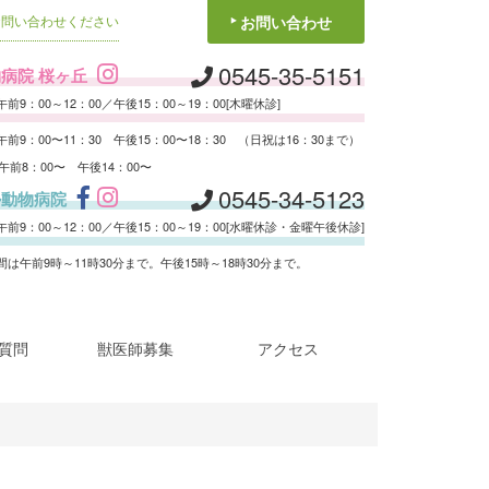
お問い合わせください
お問い合わせ
0545-35-5151
病院 桜ヶ丘
前9：00～12：00／午後15：00～19：00[木曜休診]
前9：00〜11：30 午後15：00〜18：30 （日祝は16：30まで）
 午前8：00〜 午後14：00〜
0545-34-5123
ル動物病院
前9：00～12：00／午後15：00～19：00[水曜休診・金曜午後休診]
は午前9時～11時30分まで。午後15時～18時30分まで。
質問
獣医師募集
アクセス