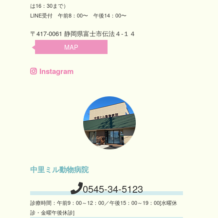
は16：30まで）
LINE受付 午前8：00〜 午後14：00〜
〒417-0061 静岡県富士市伝法４-１４
MAP
Instagram
中里ミル動物病院
0545-34-5123
診療時間：午前9：00～12：00／午後15：00～19：00[水曜休
診・金曜午後休診]