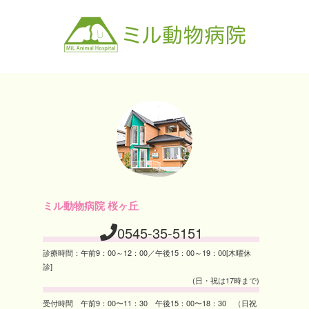
ミル動物病院 桜ヶ丘
0545-35-5151
診療時間：午前9：00～12：00／午後15：00～19：00[木曜休
診]
(日・祝は17時まで)
受付時間 午前9：00〜11：30 午後15：00〜18：30 （日祝