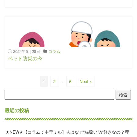
2024年5月28日
コラム
ペット防災の今
1
2
…
6
Next >
検
索:
最近の投稿
★NEW★【コラム：中里ミル】人はなぜ“猫吸い”が好きなの？理