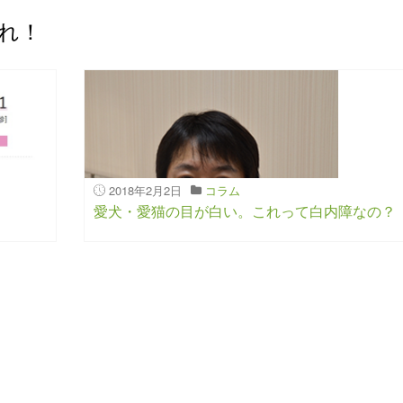
れ！
2018年2月2日
コラム
愛犬・愛猫の目が白い。これって白内障なの？