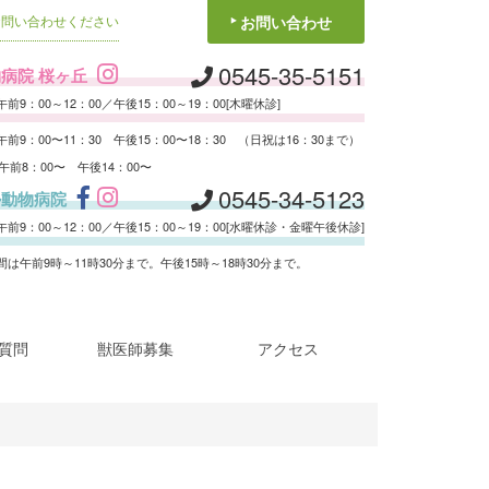
お問い合わせください
お問い合わせ
0545-35-5151
病院 桜ヶ丘
前9：00～12：00／午後15：00～19：00[木曜休診]
前9：00〜11：30 午後15：00〜18：30 （日祝は16：30まで）
 午前8：00〜 午後14：00〜
0545-34-5123
ル動物病院
前9：00～12：00／午後15：00～19：00[水曜休診・金曜午後休診]
は午前9時～11時30分まで。午後15時～18時30分まで。
質問
獣医師募集
アクセス