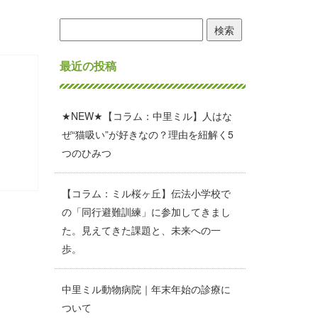
検
索:
最近の投稿
★NEW★【コラム：中里ミル】人はな
ぜ“猫吸い”が好きなの？理由を紐解く5
つのひみつ
【コラム：ミル桜ヶ丘】伝法小学校で
の「同行避難訓練」に参加してきまし
た。見えてきた課題と、未来への一
歩。
中里ミル動物病院｜年末年始の診療に
ついて