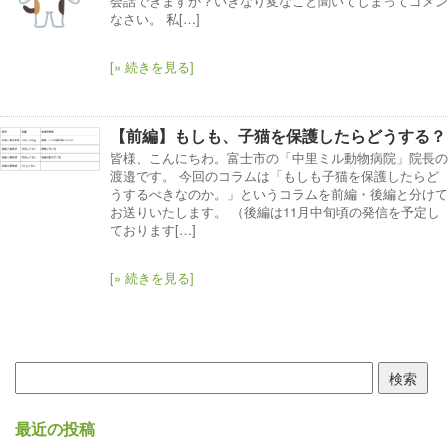
会話できますか？いきなり変なこと聞いてしまってゴメン
なさい。 私[…]
[» 続きを見る]
【前編】もしも、子猫を保護したらどうする？
皆様、こんにちわ。富士市の「中里ミル動物病院」院長の
渡邉です。 今回のコラムは「もしも子猫を保護したらど
うするべきなのか。」というコラムを前編・後編と分けて
お送りいたします。 （後編は11月中旬頃の発信を予定し
ております[…]
[» 続きを見る]
検
索:
最近の投稿