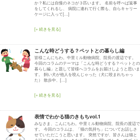
か？私には自慢のネコが３匹います。 名前を呼べば返事
をしてくれるし、 病院に連れて行く際も、自らキャリー
ケージに入って[…]
[» 続きを見る]
こんな時どうする？ペットとの暮らし編
皆様こんにちわ。中里ミル動物病院、院長の渡辺です。
今回のコラムのテーマは「こんな時どうする？ペットとの
暮らし編」と題して皆様へコラムをお届けしようと思いま
す。 飼い犬が他人を咬んじゃった（犬に咬まれちゃっ
た） 散歩中、[…]
[» 続きを見る]
表情でわかる猫のきもちvol.1
みなさま、こんにちわ。中里ミル動物病院、院長の渡辺で
す。 今回のコラムは、「猫の気持ち」についてお話しさ
せていただこうと思います。 突然ですが、皆さんは猫と