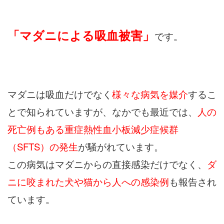
「マダニによる吸血被害」
です。
マダニは吸血だけでなく
様々な病気を媒介
するこ
とで知られていますが、なかでも最近では、
人の
死亡例もある重症熱性血小板減少症候群
（SFTS）の発生
が騒がれています。
この病気はマダニからの直接感染だけでなく、
ダ
ニに咬まれた犬や猫から人への感染例
も報告され
ています。