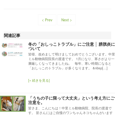
< Prev
Next >
関連記事
冬の「おしっこトラブル」にご注意 │ 膀胱炎に
ついて
皆様、改めまして明けましておめでとうございます。中里
ミル動物病院院長の渡邉です。 1月になり、寒さがより一
層厳しくなってきましたね。 毎年、寒い時期になると
「おしっこのトラブル」が多くなります。 &nbsp[…]
[» 続きを見る]
「うちの子に限って大丈夫」という考え方にご
注意を。
皆さま、こんにちは！中里ミル動物病院、院長の渡邉で
す。 皆さんにはご自慢のワンちゃんネコちゃんがいます