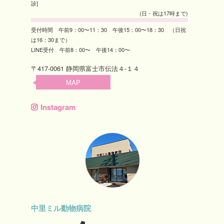
診]
(日・祝は17時まで)
受付時間 午前9：00〜11：30 午後15：00〜18：30 （日祝
は16：30まで）
LINE受付 午前8：00〜 午後14：00〜
〒417-0061 静岡県富士市伝法４-１４
MAP
Instagram
中里ミル動物病院