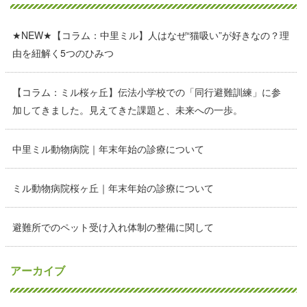
★NEW★【コラム：中里ミル】人はなぜ“猫吸い”が好きなの？理
由を紐解く5つのひみつ
【コラム：ミル桜ヶ丘】伝法小学校での「同行避難訓練」に参
加してきました。見えてきた課題と、未来への一歩。
中里ミル動物病院｜年末年始の診療について
ミル動物病院桜ヶ丘｜年末年始の診療について
避難所でのペット受け入れ体制の整備に関して
アーカイブ