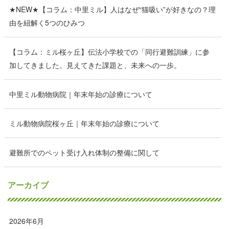
★NEW★【コラム：中里ミル】人はなぜ“猫吸い”が好きなの？理
由を紐解く5つのひみつ
【コラム：ミル桜ヶ丘】伝法小学校での「同行避難訓練」に参
加してきました。見えてきた課題と、未来への一歩。
中里ミル動物病院｜年末年始の診療について
ミル動物病院桜ヶ丘｜年末年始の診療について
避難所でのペット受け入れ体制の整備に関して
アーカイブ
2026年6月