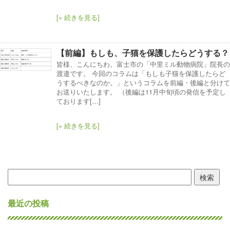
[» 続きを見る]
【前編】もしも、子猫を保護したらどうする？
皆様、こんにちわ。富士市の「中里ミル動物病院」院長の
渡邉です。 今回のコラムは「もしも子猫を保護したらど
うするべきなのか。」というコラムを前編・後編と分けて
お送りいたします。 （後編は11月中旬頃の発信を予定し
ております[…]
[» 続きを見る]
検
索:
最近の投稿