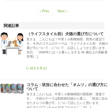
< Prev
Next >
関連記事
（ライフスタイル別）犬猫の選び方について
皆さま、こんにちは！中里ミル動物病院、院長の渡辺で
す。今月のコラムのテーマは「ライフスタイル別 犬猫の
選び方について」について、お話ししようかと思います。
先日、「2050年には一人暮らしをする 65 歳以上の高齢者
世帯[…]
[» 続きを見る]
コラム：状況に合わせた「オムツ」の選び方に
ついて
皆さまこんにちは。中里ミル動物病院の獣医師：渡邉で
す。 今回のテーマは獣医師目線から選ぶ、「状況に合わ
せたオムツの選び方」について話したいと思います。
みなさんはワンちゃんやネコちゃんに「オ[…]