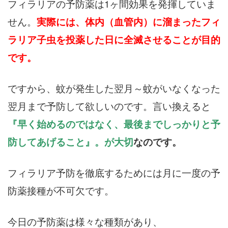
フィラリアの予防薬は1ヶ間効果を発揮していま
せん。
実際には、体内（血管内）に溜まったフィ
ラリア子虫を投薬した日に全滅させることが目的
です。
ですから、蚊が発生した翌月～蚊がいなくなった
翌月まで予防して欲しいのです。言い換えると
『早く始めるのではなく、最後までしっかりと予
防してあげること』。が大切
なのです。
フィラリア予防を徹底するためには月に一度の予
防薬接種が不可欠です。
今日の予防薬は様々な種類があり、