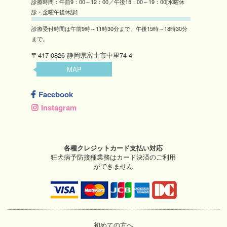
診療時間：午前9：00～12：00／午後15：00～19：00[水曜休
診・金曜午後休診]
診療受付時間は午前9時～11時30分まで。午後15時～18時30分
まで。
〒417-0826 静岡県富士市中里74-4
MAP
Facebook
Instagram
各種クレジットカード支払い対応
狂犬病予防接種業務はカード決済のご利用
ができません
初めての方へ