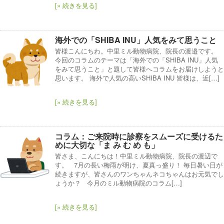
[» 続きを見る]
海外での「SHIBA INU」人気をみて思うこと
皆様こんにちわ。中里ミル動物病院、院長の渡邉です。
今回のコラムのテーマは「海外での「SHIBA INU」人気
をみて思うこと」と題して皆様へコラムをお届けしようと
思います。 海外で人気の高いSHIBA INU 皆様は、近[…]
[» 続きを見る]
コラム：ご来院時に診察をスムーズに受けるた
めに大切な「ま み む め も」
皆さま、こんにちは！中里ミル動物病院、院長の渡辺で
す。 7月の長い梅雨が明け、夏真っ盛り！ 毎日暑い日が
続きますが、皆さんのワンちゃんネコちゃんはお元気でし
ょうか？ 今月のミル動物病院のコラム[…]
[» 続きを見る]