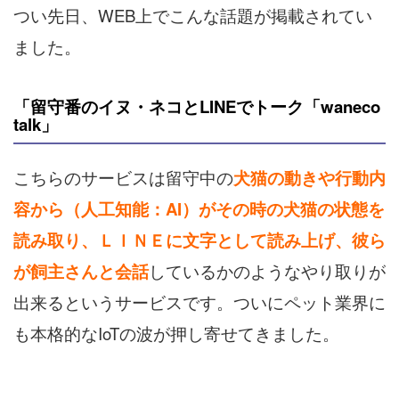
つい先日、WEB上でこんな話題が掲載されてい
ました。
「留守番のイヌ・ネコとLINEでトーク「waneco
talk」
こちらのサービスは留守中の
犬猫の動きや行動内
容から（人工知能：AI）がその時の犬猫の状態を
読み取り、ＬＩＮＥに文字として読み上げ、彼ら
が飼主さんと会話
しているかのようなやり取りが
出来るというサービスです。ついにペット業界に
も本格的なIoTの波が押し寄せてきました。