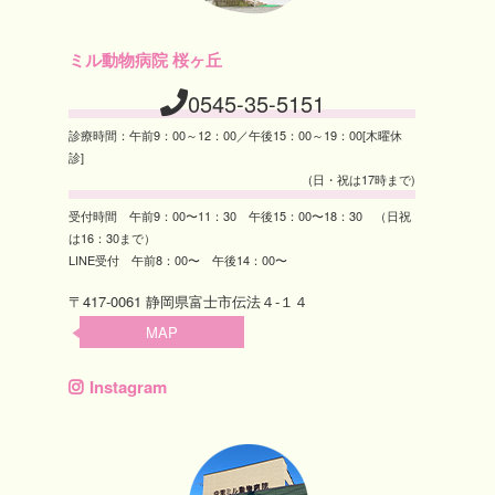
ミル動物病院 桜ヶ丘
0545-35-5151
診療時間：午前9：00～12：00／午後15：00～19：00[木曜休
診]
(日・祝は17時まで)
受付時間 午前9：00〜11：30 午後15：00〜18：30 （日祝
は16：30まで）
LINE受付 午前8：00〜 午後14：00〜
〒417-0061 静岡県富士市伝法４-１４
MAP
Instagram