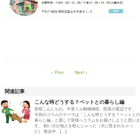
< Prev
Next >
関連記事
こんな時どうする？ペットとの暮らし編
皆様こんにちわ。中里ミル動物病院、院長の渡辺です。
今回のコラムのテーマは「こんな時どうする？ペットとの
暮らし編」と題して皆様へコラムをお届けしようと思いま
す。 飼い犬が他人を咬んじゃった（犬に咬まれちゃっ
た） 散歩中、[…]