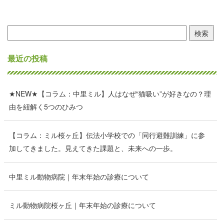
検
索:
最近の投稿
★NEW★【コラム：中里ミル】人はなぜ“猫吸い”が好きなの？理
由を紐解く5つのひみつ
【コラム：ミル桜ヶ丘】伝法小学校での「同行避難訓練」に参
加してきました。見えてきた課題と、未来への一歩。
中里ミル動物病院｜年末年始の診療について
ミル動物病院桜ヶ丘｜年末年始の診療について