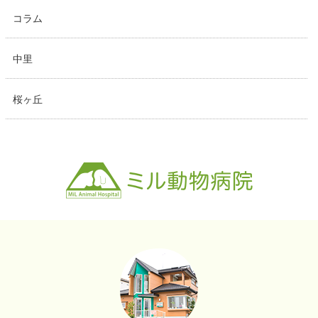
コラム
中里
桜ヶ丘