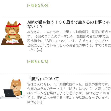
[» 続きを見る]
AIMが猫を救う！３０歳まで生きるのも夢じゃ
ない！？
みなさん、こんにちわ。中里ミル動物病院、院長の渡辺で
す。 今回のコラムのテーマは今、愛猫家の皆様の中で話
題沸騰中の「AIM」についてです。 AIMとは、なんぞや
当院にかかっていらっしゃる患者様の中には、すでに耳に
したこ[…]
[» 続きを見る]
『腸活』について
皆様こんにちわ。ミル動物病院桜ヶ丘、院長の飯島です。
今回のコラムのテーマは「『腸活』について」と題して皆
様へコラムをお届けしようと思います。 腸活とは？ 昨今
では、腸内環境を整える『腸活』が話題になっています。
腸活と[…]