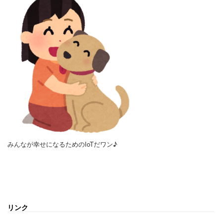
みんなが幸せになるためのIoTだワン♪
リンク