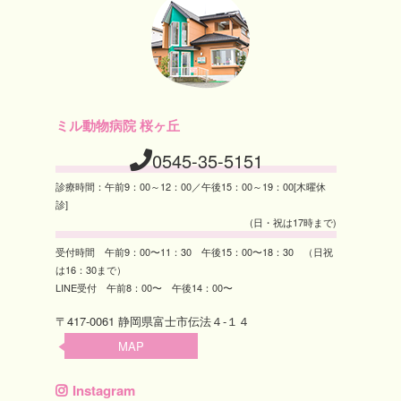
ミル動物病院 桜ヶ丘
0545-35-5151
診療時間：午前9：00～12：00／午後15：00～19：00[木曜休
診]
(日・祝は17時まで)
受付時間 午前9：00〜11：30 午後15：00〜18：30 （日祝
は16：30まで）
LINE受付 午前8：00〜 午後14：00〜
〒417-0061 静岡県富士市伝法４-１４
MAP
Instagram