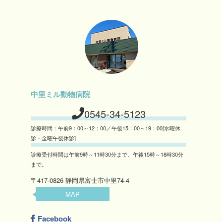
中里ミル動物病院
0545-34-5123
診療時間：午前9：00～12：00／午後15：00～19：00[水曜休
診・金曜午後休診]
診療受付時間は午前9時～11時30分まで。午後15時～18時30分
まで。
〒417-0826 静岡県富士市中里74-4
MAP
Facebook