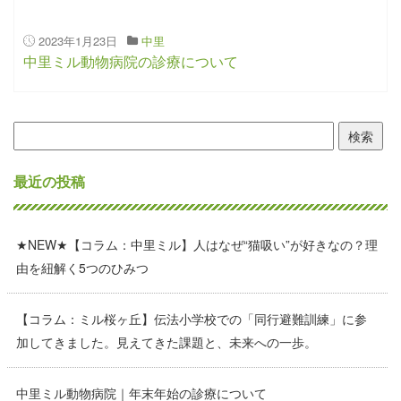
2023年1月23日
中里
中里ミル動物病院の診療について
検
索:
最近の投稿
★NEW★【コラム：中里ミル】人はなぜ“猫吸い”が好きなの？理
由を紐解く5つのひみつ
【コラム：ミル桜ヶ丘】伝法小学校での「同行避難訓練」に参
加してきました。見えてきた課題と、未来への一歩。
中里ミル動物病院｜年末年始の診療について