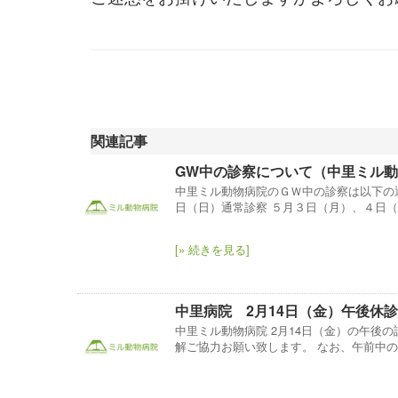
関連記事
GW中の診察について（中里ミル
中里ミル動物病院のＧＷ中の診察は以下の
日（日）通常診察 ５月３日（月）、４日（
[» 続きを見る]
中里病院 2月14日（金）午後休
中里ミル動物病院 2月14日（金）の午後
解ご協力お願い致します。 なお、午前中の