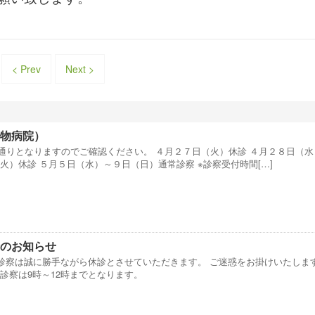
< Prev
Next >
動物病院）
通りとなりますのでご確認ください。 ４月２７日（火）休診 ４月２８日（水
火）休診 ５月５日（水）～９日（日）通常診察 ※診察受付時間[…]
診のお知らせ
の診察は誠に勝手ながら休診とさせていただきます。 ご迷惑をお掛けいたしま
診察は9時～12時までとなります。