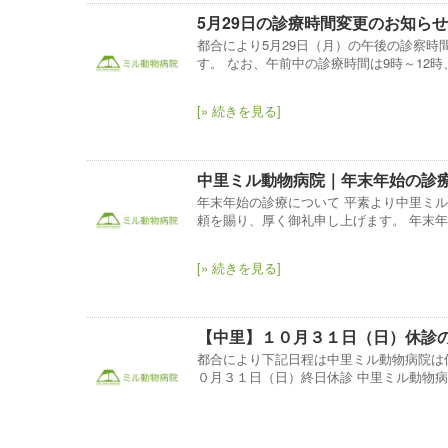
5月29日の診療時間変更のお知ら
都合により5月29日（月）の午後の診察時
す。 なお、午前中の診療時間は9時～12時
[» 続きを見る]
中里ミル動物病院｜年末年始の診
年末年始の診療について 平素より中里ミ
頼を賜り、厚く御礼申し上げます。 年末年
[» 続きを見る]
【中里】１０月３１日（日）休診
都合により下記日程は中里ミル動物病院は
０月３１日（日）終日休診 中里ミル動物