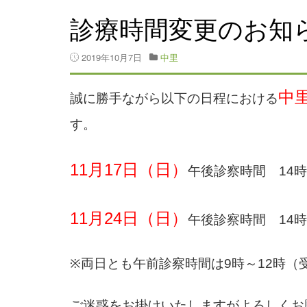
診療時間変更のお知
2019年10月7日
中里
中
誠に勝手ながら以下の日程における
す。
11月17日（日）
午後診察時間 14
11月24日（日）
午後診察時間 14
※両日とも午前診察時間は9時～12時（受
ご迷惑をお掛けいたしますがよろしくお