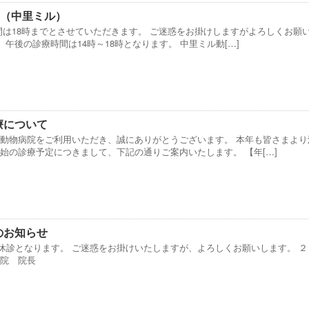
せ（中里ミル）
間は18時までとさせていただきます。 ご迷惑をお掛けしますがよろしくお願
、午後の診療時間は14時～18時となります。 中里ミル動[…]
療について
ル動物病院をご利用いただき、誠にありがとうございます。 本年も皆さまより
始の診療予定につきまして、下記の通りご案内いたします。 【年[…]
のお知らせ
休診となります。 ご迷惑をお掛けいたしますが、よろしくお願いします。 ２
病院 院長