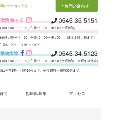
お問い合わせください
お問い合わせ
0545-35-5151
病院 桜ヶ丘
前9：00～12：00／午後15：00～19：00[木曜休診]
前9：00〜11：30 午後15：00〜18：30 （日祝は16：30まで）
 午前8：00〜 午後14：00〜
0545-34-5123
ル動物病院
前9：00～12：00／午後15：00～19：00[水曜休診・金曜午後休診]
は午前9時～11時30分まで。午後15時～18時30分まで。
質問
獣医師募集
アクセス