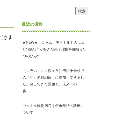
検
索:
最近の投稿
だきま
★NEW★【コラム：中里ミル】人はな
ぜ“猫吸い”が好きなの？理由を紐解く5
つのひみつ
【コラム：ミル桜ヶ丘】伝法小学校で
の「同行避難訓練」に参加してきまし
た。見えてきた課題と、未来への一
歩。
中里ミル動物病院｜年末年始の診療に
ついて