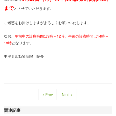
まで
とさせていただきます。
ご迷惑をお掛けしますがよろしくお願いいたします。
なお、
午前中の診療時間は9時～12時、午後の診療時間は14時～
18時
となります。
中里ミル動物病院 院長
< Prev
Next >
関連記事