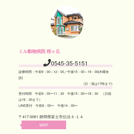
ミル動物病院 桜ヶ丘
0545-35-5151
診療時間：午前9：00～12：00／午後15：00～19：00[木曜休
診]
(日・祝は17時まで)
受付時間 午前9：00〜11：30 午後15：00〜18：30 （日祝
は16：30まで）
LINE受付 午前8：00〜 午後14：00〜
〒417-0061 静岡県富士市伝法４-１４
MAP