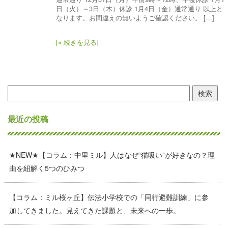
日（火）～3日（木）休診 1月4日（金）通常通り 以上と
なります。お間違えの無いようご確認ください。 […]
[» 続きを見る]
検
索:
最近の投稿
★NEW★【コラム：中里ミル】人はなぜ“猫吸い”が好きなの？理
由を紐解く5つのひみつ
【コラム：ミル桜ヶ丘】伝法小学校での「同行避難訓練」に参
加してきました。見えてきた課題と、未来への一歩。