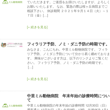
ていただきます。ご迷惑をお掛けいたしますが、よろしく
お願いいたします。 なお、緊急の際は桜ヶ丘病院までご
相談下さい。 休診期間 ２０２１年９月１４日（火）～１
７日（金）[…]
[» 続きを見る]
フィラリア予防、ノミ・ダニ予防の時期です。
みなさま、こんにちわ。中里ミル動物病院です。 フィラ
リア予防、ノミダニ予防について分かり易く纏めておりま
す。 興味がございます方は、以下のリンクよりご覧くだ
さい。 フィラリア予防、ノミ・ダニ予防の時期です。
[…]
[» 続きを見る]
中里ミル動物病院 年末年始の診療時間につい
て
中里ミル動物病院の年末年始の診療時間 12月30日（日）
通常通り 12月31日（月）午前9時～12時、午後休診 1月1